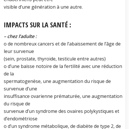
visible d’une génération à une autre.
IMPACTS SUR LA SANTÉ :
– chez l’adulte :
o de nombreux cancers et de l’abaissement de l’âge de
leur survenue
(sein, prostate, thyroïde, testicule entre autres)
o d’une baisse notoire de la fertilité avec une réduction
de la
spermatogenèse, une augmentation du risque de
survenue d’une
insuffisance ovarienne prématurée, une augmentation
du risque de
survenue d’un syndrome des ovaires polykystiques et
d’endométriose
o d’un syndrome métabolique, de diabète de type 2, de