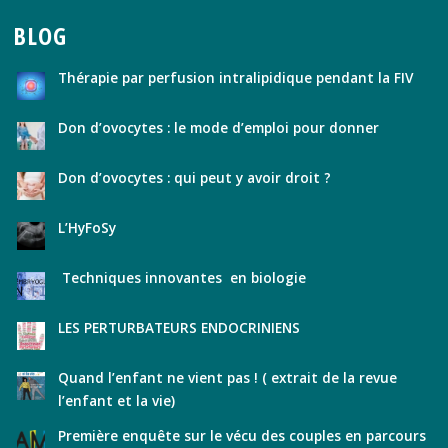
BLOG
Thérapie par perfusion intralipidique pendant la FIV
Don d’ovocytes : le mode d’emploi pour donner
Don d’ovocytes : qui peut y avoir droit ?
L’HyFoSy
Techniques innovantes en biologie
LES PERTURBATEURS ENDOCRINIENS
Quand l’enfant ne vient pas ! ( extrait de la revue
l’enfant et la vie)
Première enquête sur le vécu des couples en parcours