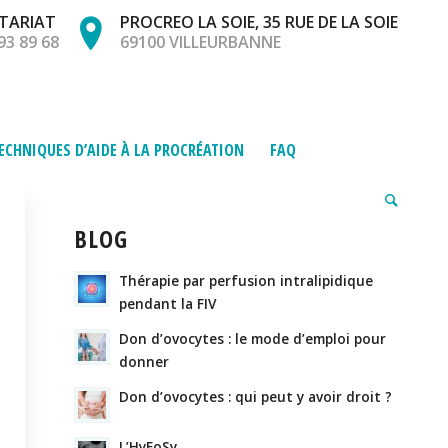
TARIAT
PROCREO LA SOIE, 35 RUE DE LA SOIE
93 89 68
69100 VILLEURBANNE
ECHNIQUES D’AIDE À LA PROCRÉATION
FAQ
BLOG
Thérapie par perfusion intralipidique
pendant la FIV
Don d’ovocytes : le mode d’emploi pour
donner
Don d’ovocytes : qui peut y avoir droit ?
L’HyFoSy