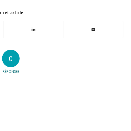
 cet article
0
RÉPONSES