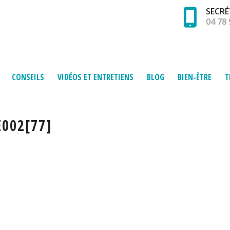
SECRÉ
04 78 
CONSEILS
VIDÉOS ET ENTRETIENS
BLOG
BIEN-ÊTRE
T
002[77]