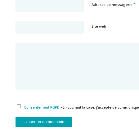
*
Adresse de messagerie
Site web
Consentement RGPD
- En cochant la case, j’accepte de communiqu